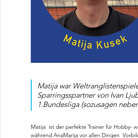
Matija war Weltranglistenspiel
Sparringsspartner von Ivan Lju
1.Bundesliga (sozusagen nebena
Matija  ist der perfekte Trainer für Hobby- w
während AnaMarija vor allen Dingen  Vorbi