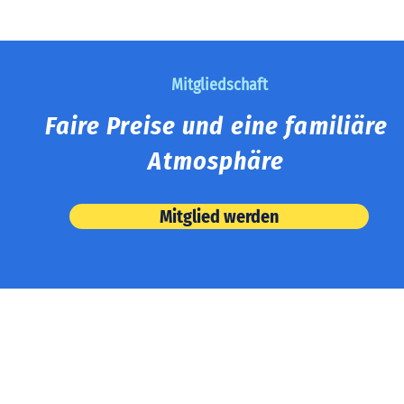
Mitgliedschaft
Faire Preise und eine familiäre
Atmosphäre
Mitglied werden