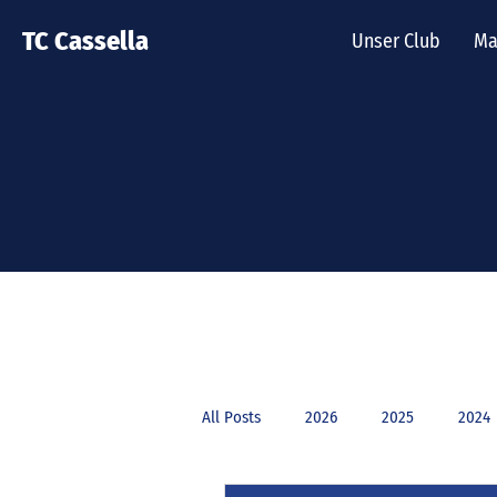
TC Cassella
Unser Club
Ma
All Posts
2026
2025
2024