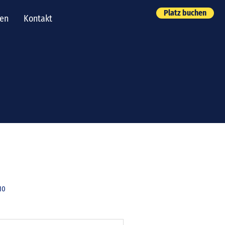
Platz buchen
ben
Kontakt
10