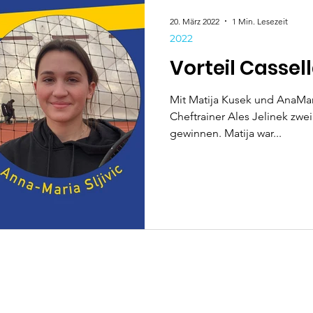
20. März 2022
1 Min. Lesezeit
2022
Vorteil Cassel
Mit Matija Kusek und AnaMari
Cheftrainer Ales Jelinek zwei
gewinnen. Matija war...