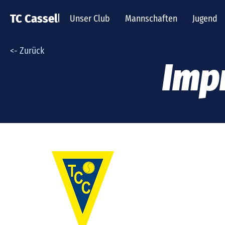
TC Cassella
Unser Club
Mannschaften
Jugend
<- Zurück
Imp