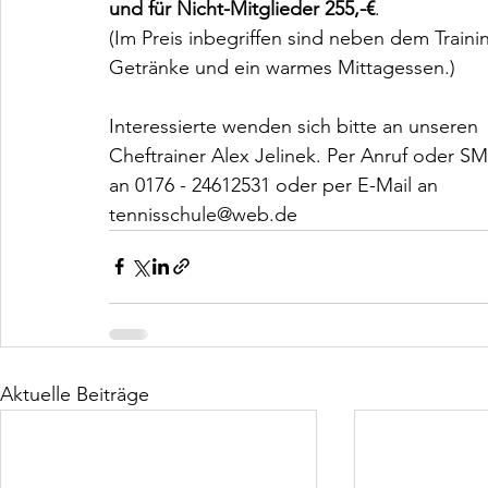
und für Nicht-Mitglieder 255,-€
.
(Im Preis inbegriffen sind neben dem Traini
Getränke und ein warmes Mittagessen.)
Interessierte wenden sich bitte an unseren
Cheftrainer Alex Jelinek. Per Anruf oder S
an 0176 - 24612531 oder per E-Mail an
tennisschule@web.de
Aktuelle Beiträge