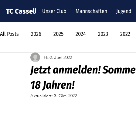
TC Cassella
Unser Club
Mannschaften
Jugend
All Posts
2026
2025
2024
2023
2022
FE
2. Juni 2022
Jetzt anmelden! Sommer
18 Jahren!
Aktualisiert:
3. Okt. 2022