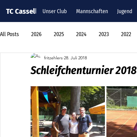
TC Cassella
Unser Club
Mannschaften
Jugend
All Posts
2026
2025
2024
2023
2022
fritzehlers
28. Juli 2018
Schleifchenturnier 2018