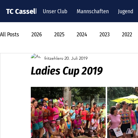
TC Cassella
Unser Club
Mannschaften
Jugend
All Posts
2026
2025
2024
2023
2022
fritzehlers
20. Juli 2019
Ladies Cup 2019