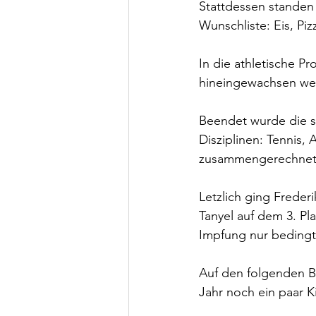
Stattdessen standen
Wunschliste: Eis, Pi
In die athletische Pr
hineingewachsen we
Beendet wurde die se
Disziplinen: Tennis,
zusammengerechnet
Letzlich ging Frederi
Tanyel auf dem 3. Pl
Impfung nur bedingt
Auf den folgenden B
Jahr noch ein paar 