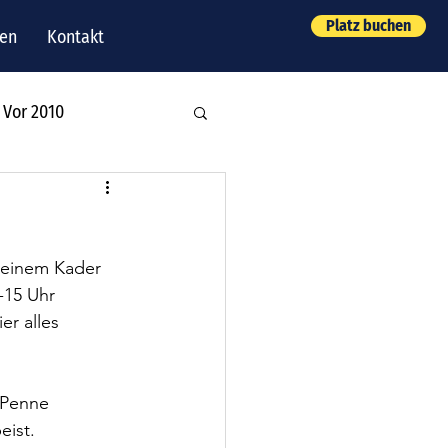
Platz buchen
ben
Kontakt
Vor 2010
leinem Kader 
-15 Uhr 
er alles 
 Penne 
ist. 