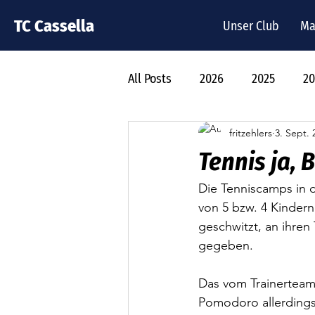
TC Cassella
Unser Club
Ma
All Posts
2026
2025
20
fritzehlers
3. Sept. 
Tennis ja, 
Die Tenniscamps in 
von 5 bzw. 4 Kindern
geschwitzt, an ihren
gegeben. 
Das vom Trainerteam
Pomodoro allerdings