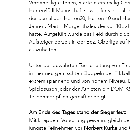
Verbandsliga stehen, startete erstmalig Chr
Herren40 II Mannschaft sowie, für viele  üb
der damaligen Herren30, Herren 40 und Her
Jahren, Martin Morgenthaler, der vor 10 Ja
hatte. Aufgefüllt wurde das Feld durch 5 Sp
Aufsteiger derzeit in der Bez. Oberliga auf
auszuhalten!
Unter der bewährten Turnierleitung von Ti
immer neu gemischten Doppeln der Filzball
extrem spannend und von hohem Niveau. Di
Spielpausen jeder der Athleten ein DOM-K
Teilnehmer pflichtgemäß erledigt.
Am Ende des Tages stand der Sieger fest:
Mit knappem Vorsprung gewann, gleich bei 
jüngste Teilnehmer, vor
 Norbert Kurka
 und 