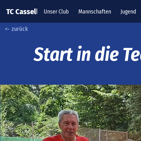
TC Cassella
Unser Club
Mannschaften
Jugend
<- zurück
Start in die 