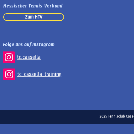
Hessischer Tennis-Verband
Zum HTV
Folge uns auf Instagram
tc.cassella
tc_cassella_training
2025 Tennisclub Ca