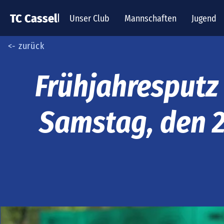
TC Cassella
Unser Club
Mannschaften
Jugend
<- zurück
Frühjahresputz
Samstag, den 2