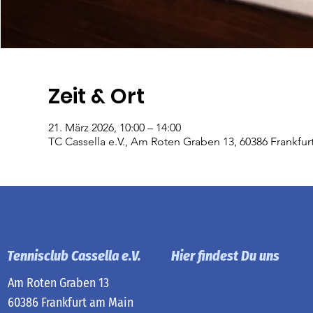
Zeit & Ort
21. März 2026, 10:00 – 14:00
TC Cassella e.V., Am Roten Graben 13, 60386 Frankfu
Tennisclub Cassella e.V.
Hier findest Du uns
Am Roten Graben 13
60386 Frankfurt am Main