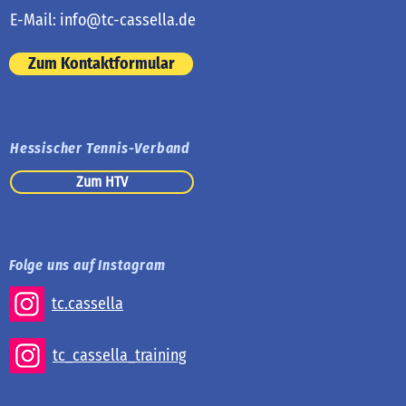
E-Mail:
info@tc-cassella.de
Zum Kontaktformular
Hessischer Tennis-Verband
Zum HTV
Folge uns auf Instagram
tc.cassella
tc_cassella_training