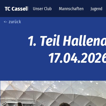
TC Cassella
Unser Club
Mannschaften
Jugend
<- zurück
1. Teil Halle
17.04.202